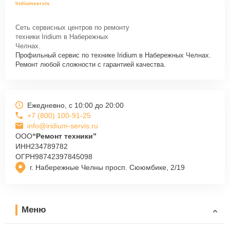
Iridiumservis
Сеть сервисных центров по ремонту
техники Iridium в Набережных
Челнах.
Профильный сервис по технике Iridium в Набережных Челнах.
Ремонт любой сложности с гарантией качества.
Ежедневно, с 10:00 до 20:00
+7 (800) 100-91-25
info@iridium-servis.ru
ООО
“Ремонт техники”
ИНН
234789782
ОГРН
98742397845098
г. Набережные Челны просп. Сююмбике, 2/19
Меню