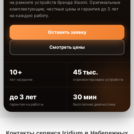
на ремонте устройств бренда Xiaomi. Оригинальные
комплектующие, честные цены и гарантия до 3 лет
на каждую работу.
Оставить заявку
Смотреть цены
10+
45 тыс.
лет на рынке
отремонтировано устройств
до 3 лет
30 мин
гарантия на работы
бесплатная диагностика
Контакты сервиса Iridium в Набережных