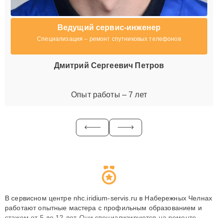
Ведущий сервис-инженер
Специализация – ремонт спутниковых телефонов
Дмитрий Сергеевич Петров
Опыт работы – 7 лет
В сервисном центре nhc.iridium-servis.ru в Набережных Челнах
работают опытные мастера с профильным образованием и
стажем от 5 до 12 лет. Они специализируются на ремонте