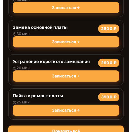
Записаться
Замена основной платы
2500 ₽
30 мин
Записаться
Устранение короткого замыкания
2900 ₽
20 мин
Записаться
Пайка и ремонт платы
3900 ₽
25 мин
Записаться
Показать всё