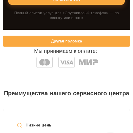
Полный список услуг для «
Спутниковый телефон
» — по
звонку или в чате
Другая поломка
Мы принимаем к оплате:
Преимущества нашего сервисного центра
Низкие цены