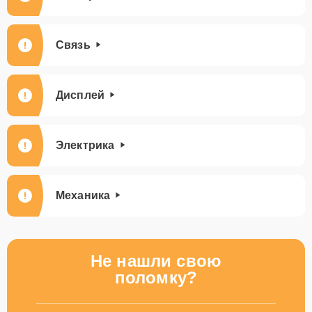
Связь
Дисплей
Электрика
Механика
Не нашли свою
поломку?