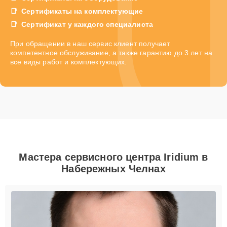
Сертификаты на комплектующие
Сертификат у каждого специалиста
При обращении в наш сервис клиент получает
компетентное обслуживание, а также гарантию до 3 лет на
все виды работ и комплектующих.
Мастера сервисного центра Iridium в
Набережных Челнах