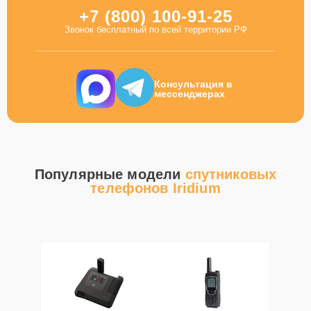
+7 (800) 100-91-25
Звонок бесплатный по всей территории РФ
Консультация в
мессенджерах
Популярные модели
спутниковых
телефонов Iridium