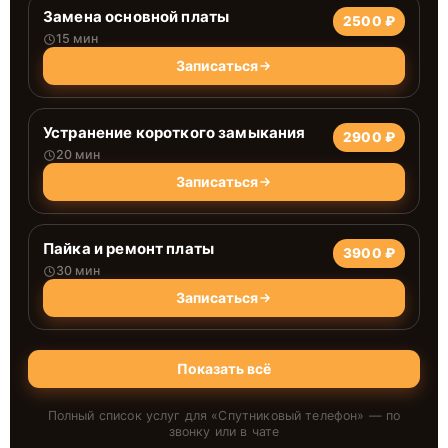
Замена основной платы
2500 ₽
15 мин
Записаться
Устранение короткого замыкания
2900 ₽
20 мин
Записаться
Пайка и ремонт платы
3900 ₽
30 мин
Записаться
Показать всё
Полный список услуг для «
Спутниковый телефон
» — по
звонку или в чате