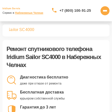
Iridium Servis
+7 (800) 100-91-25
Сервис в 
Набережных Челнах
нов
Sailor SC4000
Ремонт
спутникового телефона
Iridium Sailor SC4000
в Набережных
Челнах
Диагностика бесплатно
даже при отказе от ремонта
Бесплатная доставка
курьером собственной службы
Гарантия до 3 лет