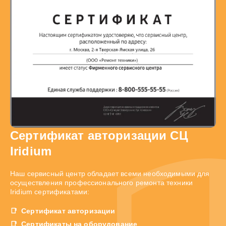
Сертификат авторизации СЦ
Iridium
Наш сервисный центр обладает всеми необходимыми для
осуществления профессионального ремонта техники
Iridium сертификатами:
Сертификат авторизации
Сертификаты на оборудование