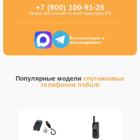
+7 (800) 100-91-25
Звонок бесплатный по всей территории РФ
Консультация в
мессенджерах
Популярные модели
спутниковых
телефонов Iridium