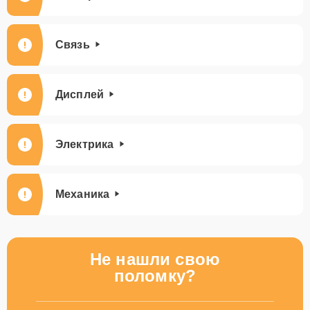
Связь
Дисплей
Электрика
Механика
Не нашли свою
поломку?