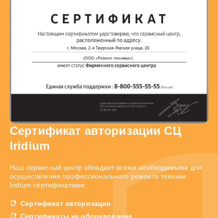
Сертификат авторизации СЦ
Iridium
Наш сервисный центр обладает всеми необходимыми для
осуществления профессионального ремонта техники
Iridium сертификатами:
Сертификат авторизации
Сертификаты на оборудование