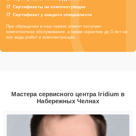
Сертификаты на комплектующие
Сертификат у каждого специалиста
При обращении в наш сервис клиент получает
компетентное обслуживание, а также гарантию до 3 лет на
все виды работ и комплектующих.
Мастера сервисного центра Iridium в
Набережных Челнах