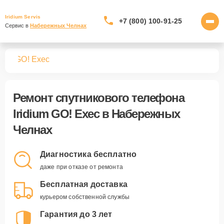
Iridium Servis
+7 (800) 100-91-25
Сервис в 
Набережных Челнах
нов
GO! Exec
Ремонт
спутникового телефона
Iridium GO! Exec
в Набережных
Челнах
Диагностика бесплатно
даже при отказе от ремонта
Бесплатная доставка
курьером собственной службы
Гарантия до 3 лет