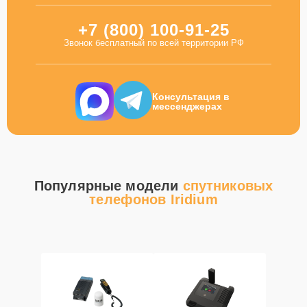
+7 (800) 100-91-25
Звонок бесплатный по всей территории РФ
Консультация в
мессенджерах
Популярные модели
спутниковых
телефонов Iridium