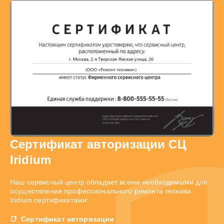
Сертификат авторизации СЦ
Iridium
Наш сервисный центр обладает всеми необходимыми для
осуществления профессионального ремонта техники
Iridium сертификатами:
Сертификат авторизации