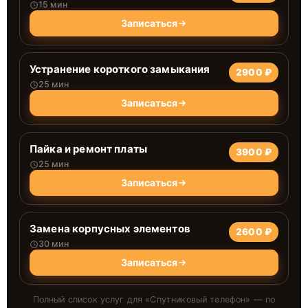
15 мин
Записаться
Устранение короткого замыкания
2900 ₽
25 мин
Записаться
Пайка и ремонт платы
3900 ₽
25 мин
Записаться
Замена корпусных элементов
2600 ₽
30 мин
Записаться
Полный список услуг для «
Спутниковый телефон
» — по