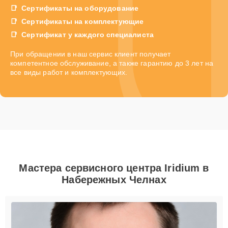
Сертификаты на оборудование
Сертификаты на комплектующие
Сертификат у каждого специалиста
При обращении в наш сервис клиент получает
компетентное обслуживание, а также гарантию до 3 лет на
все виды работ и комплектующих.
Мастера сервисного центра Iridium в
Набережных Челнах